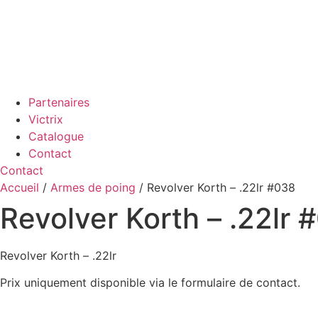
Partenaires
Victrix
Catalogue
Contact
Contact
Accueil
/
Armes de poing
/ Revolver Korth – .22lr #038
Revolver Korth – .22lr 
Revolver Korth – .22lr
Prix uniquement disponible via le formulaire de contact.